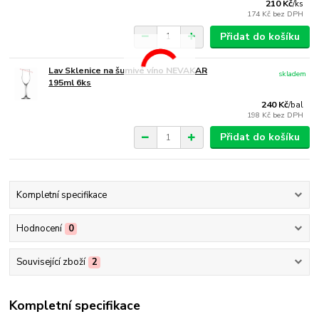
210 Kč
/
ks
174 Kč
bez DPH
Přidat do košíku
Lav Sklenice na šumivé víno NEVAKAR
skladem
195ml 6ks
240 Kč
/
bal
198 Kč
bez DPH
Přidat do košíku
Kompletní specifikace
Hodnocení
0
Související zboží
2
Kompletní specifikace