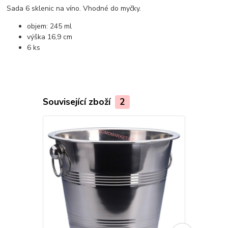
Sada 6 sklenic na víno. Vhodné do myčky.
objem: 245 ml
výška 16,9 cm
6 ks
Související zboží
2