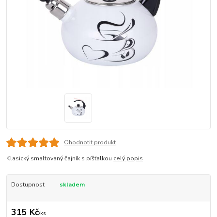
Ohodnotit produkt
Klasický smaltovaný čajník s píšťalkou
celý popis
Dostupnost
skladem
315 Kč
/
ks