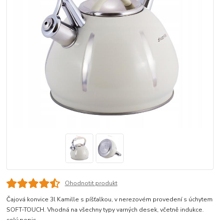
Ohodnotit produkt
Čajová konvice 3l Kamille s píšťalkou, v nerezovém provedení s úchytem
SOFT-TOUCH. Vhodná na všechny typy varných desek, včetně indukce.