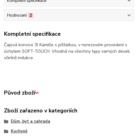
Kompletní specifikace
Hodnocení
2
Kompletní specifikace
Čajová konvice 3l Kamille s píšťalkou, v nerezovém provedení s
úchytem SOFT-TOUCH. Vhodná na všechny typy varných desek,
včetně indukce.
Původ zboží
Zboží zařazeno v kategoriích
Dům, byt a zahrada
Kuchyně