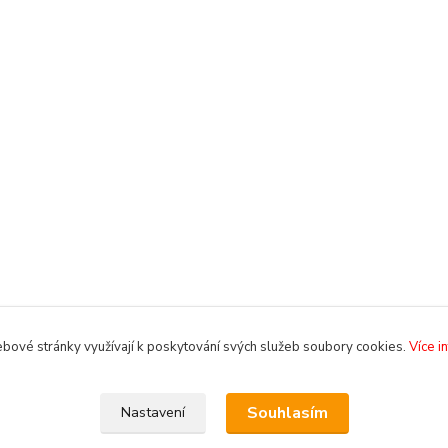
bové stránky využívají k poskytování svých služeb soubory cookies.
Více i
Souhlasím
Nastavení