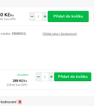
0 Kč
/
ks
Přidat do košíku
 Kč
bez DPH
roduktu:
EB8802G
Hlídat cenu / dostupnost
skladem
Přidat do košíku
289 Kč
/
ks
239 Kč
bez DPH
Hodnocení
0