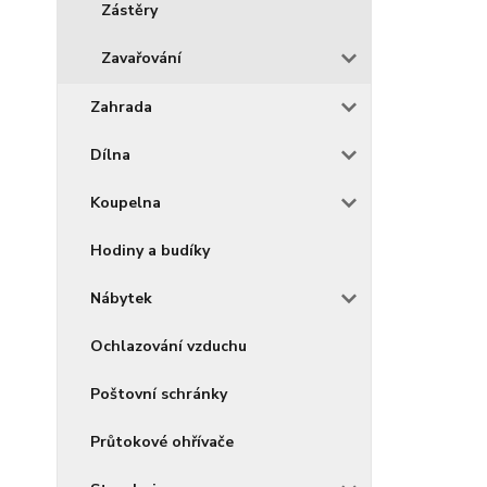
Zástěry
Zavařování
Zahrada
Dílna
Koupelna
Hodiny a budíky
Nábytek
Ochlazování vzduchu
Poštovní schránky
Průtokové ohřívače