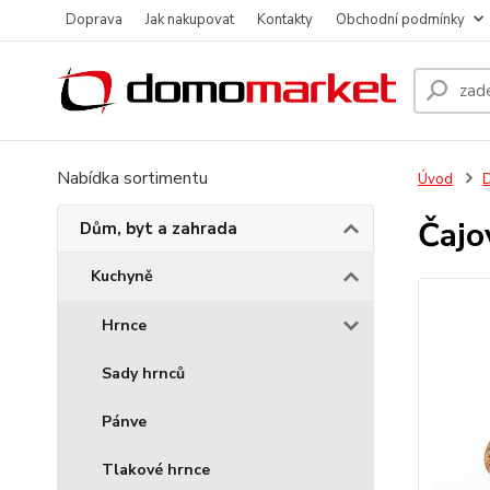
Doprava
Jak nakupovat
Kontakty
Obchodní podmínky
Nabídka sortimentu
Úvod
D
Čajo
Dům, byt a zahrada
Kuchyně
Hrnce
Sady hrnců
Pánve
Tlakové hrnce