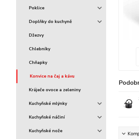
Poklice
Doplňky do kuchyně
Džezvy
Chlebníky
Chňapky
Konvice na čaj a kávu
Podobn
Kráječe ovoce a zeleniny
Kuchyňské mlýnky
Kuchyňské náčiní
Kuchyňské nože
Kompl