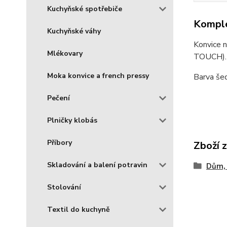
Kuchyňské spotřebiče
Komple
Kuchyňské váhy
Konvice n
Mlékovary
TOUCH). 
Moka konvice a french pressy
Barva še
Pečení
Plničky klobás
Příbory
Zboží 
Skladování a balení potravin
Dům, 
Stolování
Textil do kuchyně