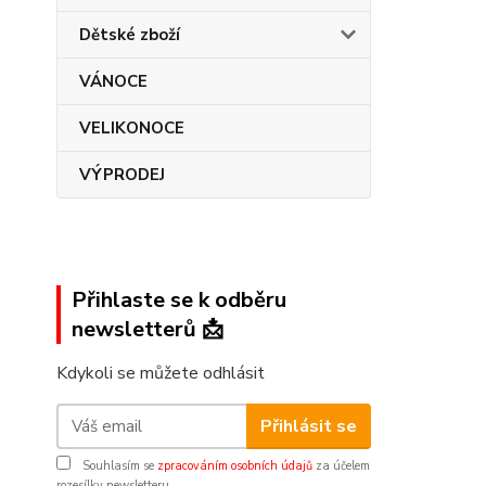
Dětské zboží
VÁNOCE
VELIKONOCE
VÝPRODEJ
Přihlaste se k odběru
newsletterů 📩
Kdykoli se můžete odhlásit
Přihlásit se
Souhlasím se
zpracováním osobních údajů
za účelem
rozesílky newsletteru.