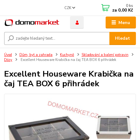
0
ks
CZK
za
0,00 Kč
Menu
Hledat
Úvod
Dům, byt a zahrada
Kuchyně
Skladování a balení potravin
Dózy
Excellent Houseware Krabička na čaj TEA BOX 6 přihrádek
Excellent Houseware Krabička na
čaj TEA BOX 6 přihrádek