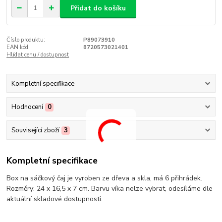
Přidat do košíku
Číslo produktu:
P89073910
EAN kód:
8720573021401
Hlídat cenu / dostupnost
Kompletní specifikace
Hodnocení
0
Související zboží
3
Kompletní specifikace
Box na sáčkový čaj je vyroben ze dřeva a skla, má 6 přihrádek.
Rozměry: 24 x 16,5 x 7 cm. Barvu víka nelze vybrat, odesíláme dle
aktuální skladové dostupnosti.