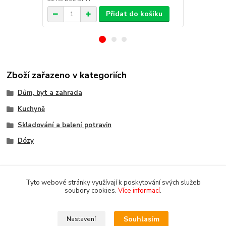
Přidat do košíku
Zboží zařazeno v kategoriích
Dům, byt a zahrada
Kuchyně
Skladování a balení potravin
Dózy
Tyto webové stránky využívají k poskytování svých služeb
soubory cookies.
Více informací
.
Souhlasím
Nastavení