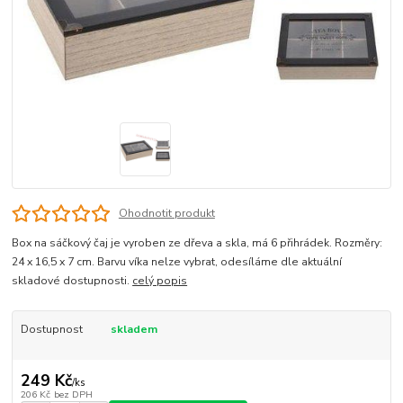
Ohodnotit produkt
Box na sáčkový čaj je vyroben ze dřeva a skla, má 6 přihrádek. Rozměry:
24 x 16,5 x 7 cm. Barvu víka nelze vybrat, odesíláme dle aktuální
skladové dostupnosti.
celý popis
Dostupnost
skladem
249 Kč
/
ks
206 Kč
bez DPH