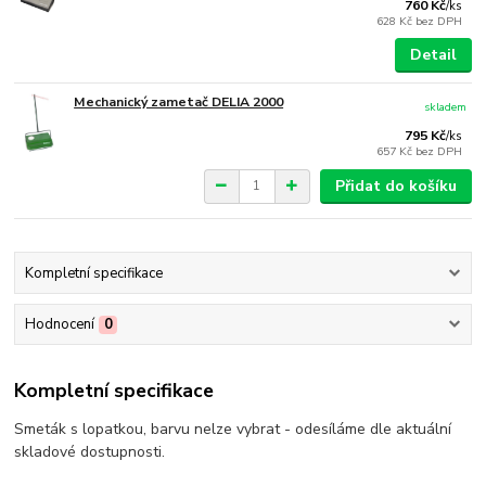
760 Kč
/
ks
628 Kč
bez DPH
Detail
Mechanický zametač DELIA 2000
skladem
795 Kč
/
ks
657 Kč
bez DPH
Přidat do košíku
Kompletní specifikace
Hodnocení
0
Kompletní specifikace
Smeták s lopatkou, barvu nelze vybrat - odesíláme dle aktuální
skladové dostupnosti.