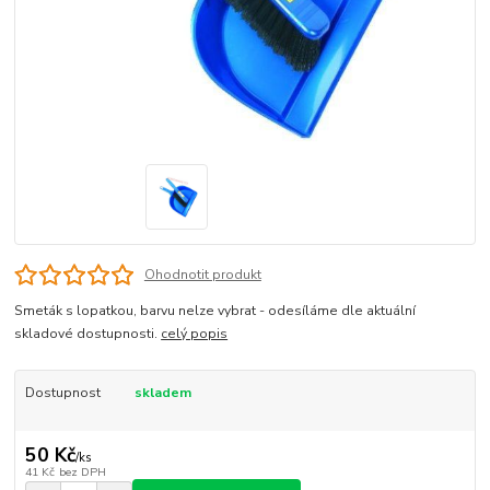
Ohodnotit produkt
Smeták s lopatkou, barvu nelze vybrat - odesíláme dle aktuální
skladové dostupnosti.
celý popis
Dostupnost
skladem
50 Kč
/
ks
41 Kč
bez DPH