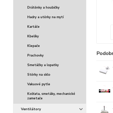
Drátěnky a houbičky
Hadry a utěrky na mytí
Kartáče
Kbelíky
Klepače
Podobn
Prachovky
Smetáčky a lopatky
Stěrky na sklo
Vakuové pytle
Košťata, smetáky, mechanické
zametače
Ventilátory