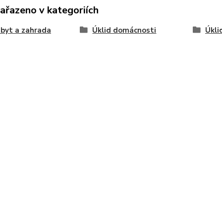
zařazeno v kategoriích
byt a zahrada
Úklid domácnosti
Úkli