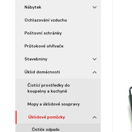
Nábytek
Ochlazování vzduchu
Poštovní schránky
Průtokové ohřívače
Stavebniny
Úklid domácnosti
Čistící prostředky do
koupelny a kuchyně
Mopy a úklidové soupravy
Úklidové pomůcky
Čističe odpadu