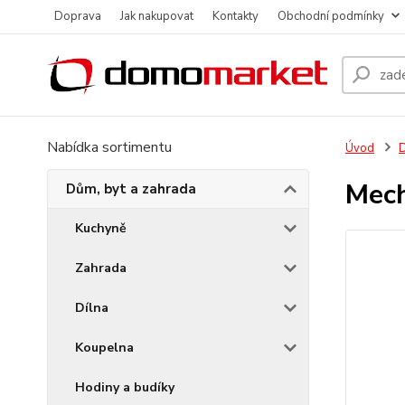
Doprava
Jak nakupovat
Kontakty
Obchodní podmínky
Nabídka sortimentu
Úvod
D
Mech
Dům, byt a zahrada
Kuchyně
Zahrada
Dílna
Koupelna
Hodiny a budíky