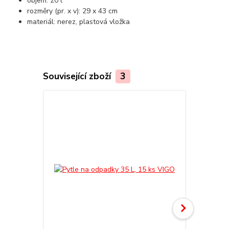
objem: 20 l
rozměry (pr. x v): 29 x 43 cm
materiál: nerez, plastová vložka
Související zboží
3