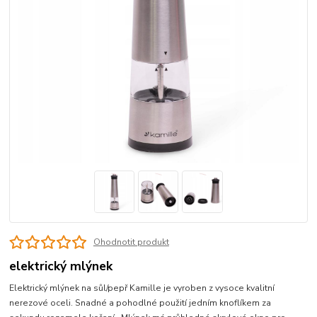
Ohodnotit produkt
elektrický mlýnek
Elektrický mlýnek na sůl/pepř Kamille je vyroben z vysoce kvalitní
nerezové oceli. Snadné a pohodlné použití jedním knoflíkem za