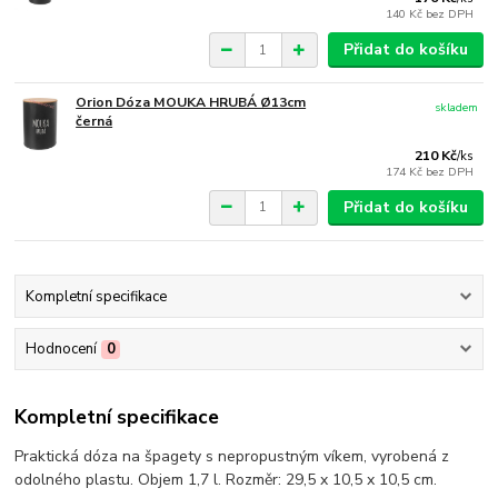
140 Kč
bez DPH
Přidat do košíku
Orion Dóza MOUKA HRUBÁ Ø13cm
skladem
černá
210 Kč
/
ks
174 Kč
bez DPH
Přidat do košíku
Kompletní specifikace
Hodnocení
0
Kompletní specifikace
Praktická dóza na špagety s nepropustným víkem, vyrobená z
odolného plastu. Objem 1,7 l. Rozměr: 29,5 x 10,5 x 10,5 cm.