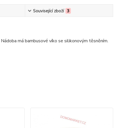
Související zboží
3
ádoba má bambusové víko se silikonovým těsněním.