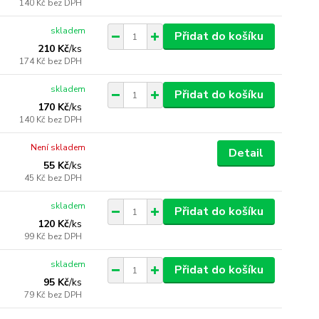
140 Kč
bez DPH
skladem
Přidat do košíku
210 Kč
/
ks
174 Kč
bez DPH
skladem
Přidat do košíku
170 Kč
/
ks
140 Kč
bez DPH
Není skladem
Detail
55 Kč
/
ks
45 Kč
bez DPH
skladem
Přidat do košíku
120 Kč
/
ks
99 Kč
bez DPH
skladem
Přidat do košíku
95 Kč
/
ks
79 Kč
bez DPH