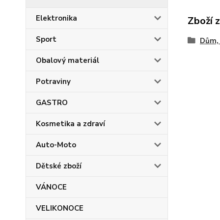
Elektronika
Zboží 
Sport
Dům, 
Obalový materiál
Potraviny
GASTRO
Kosmetika a zdraví
Auto-Moto
Dětské zboží
VÁNOCE
VELIKONOCE