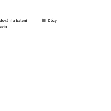
dování a balení
Dózy
avin