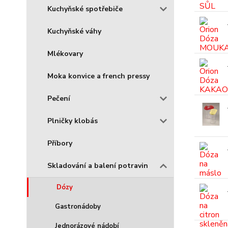
Kuchyňské spotřebiče
Kuchyňské váhy
Mlékovary
Moka konvice a french pressy
Pečení
Plničky klobás
Příbory
Skladování a balení potravin
Dózy
Gastronádoby
Jednorázové nádobí