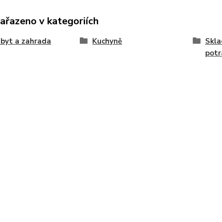
zařazeno v kategoriích
byt a zahrada
Kuchyně
Skla
potr