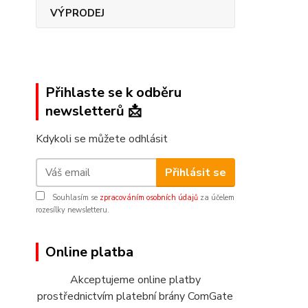
VÝPRODEJ
Přihlaste se k odběru
newsletterů 📩
Kdykoli se můžete odhlásit
Přihlásit se
Souhlasím se
zpracováním osobních údajů
za účelem
rozesílky newsletteru.
Online platba
Akceptujeme online platby
prostřednictvím platební brány ComGate