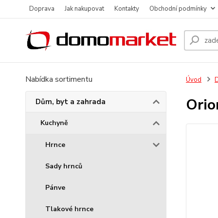
Doprava
Jak nakupovat
Kontakty
Obchodní podmínky
Nabídka sortimentu
Úvod
D
Ori
Dům, byt a zahrada
Kuchyně
Hrnce
Sady hrnců
Pánve
Tlakové hrnce