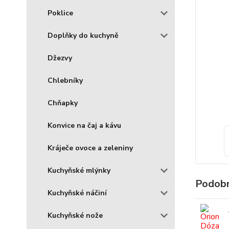
Poklice
Doplňky do kuchyně
Džezvy
Chlebníky
Chňapky
Konvice na čaj a kávu
Kráječe ovoce a zeleniny
Kuchyňské mlýnky
Podobn
Kuchyňské náčiní
Kuchyňské nože