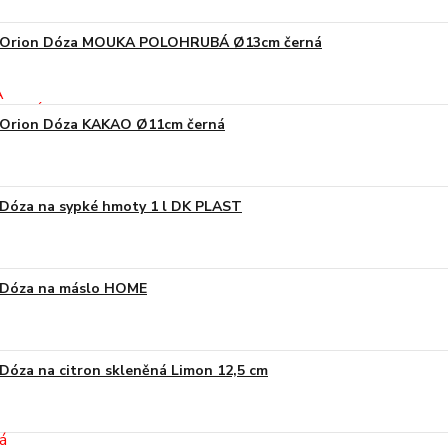
Orion Dóza MOUKA POLOHRUBÁ Ø13cm černá
Orion Dóza KAKAO Ø11cm černá
Dóza na sypké hmoty 1 l DK PLAST
Dóza na máslo HOME
Dóza na citron skleněná Limon 12,5 cm