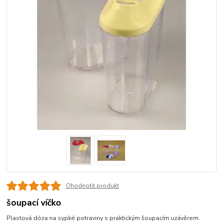
Ohodnotit produkt
šoupací víčko
Plastová dóza na sypké potraviny s praktickým šoupacím uzávěrem.