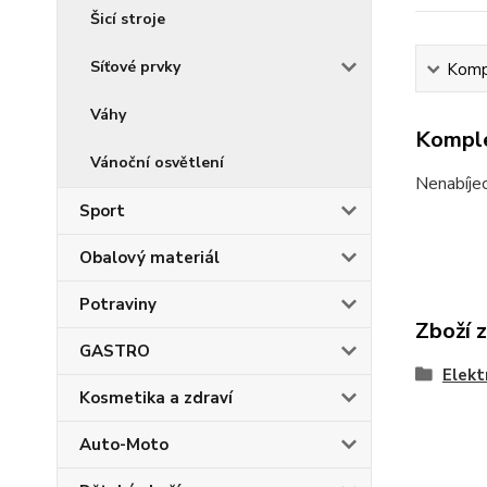
Šicí stroje
Síťové prvky
Kompl
Váhy
Komple
Vánoční osvětlení
Nenabíjec
Sport
Obalový materiál
Potraviny
Zboží 
GASTRO
Elekt
Kosmetika a zdraví
Auto-Moto