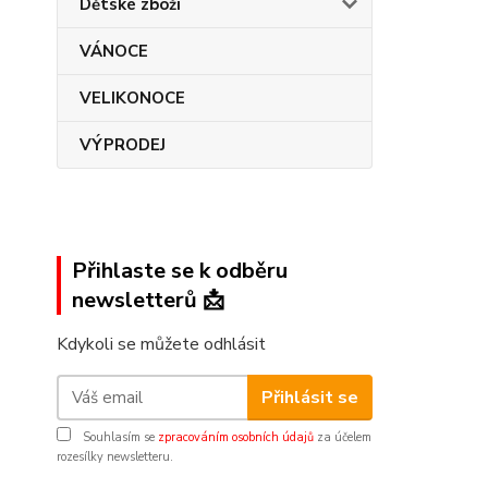
Dětské zboží
VÁNOCE
VELIKONOCE
VÝPRODEJ
Přihlaste se k odběru
newsletterů 📩
Kdykoli se můžete odhlásit
Přihlásit se
Souhlasím se
zpracováním osobních údajů
za účelem
rozesílky newsletteru.