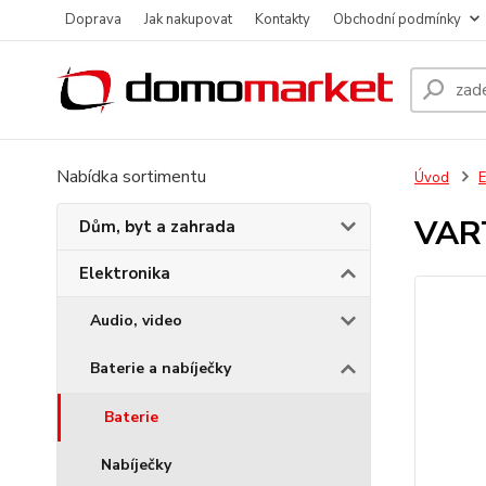
Doprava
Jak nakupovat
Kontakty
Obchodní podmínky
Nabídka sortimentu
Úvod
E
VART
Dům, byt a zahrada
Elektronika
Audio, video
Baterie a nabíječky
Baterie
Nabíječky