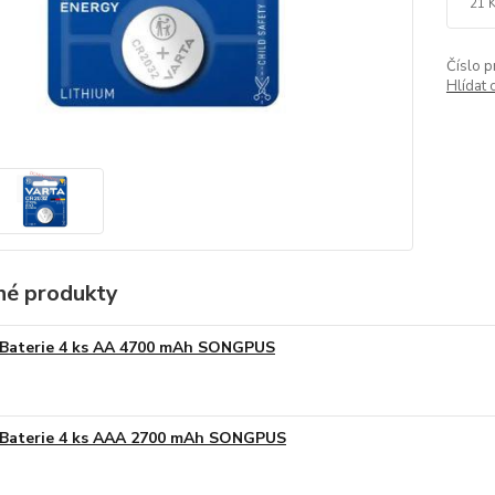
21 
Číslo p
Hlídat 
é produkty
Baterie 4 ks AA 4700 mAh SONGPUS
Baterie 4 ks AAA 2700 mAh SONGPUS