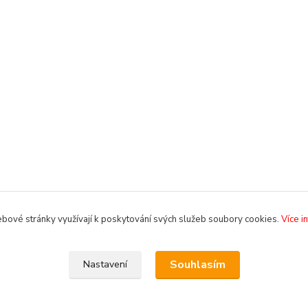
bové stránky využívají k poskytování svých služeb soubory cookies.
Více i
Souhlasím
Nastavení