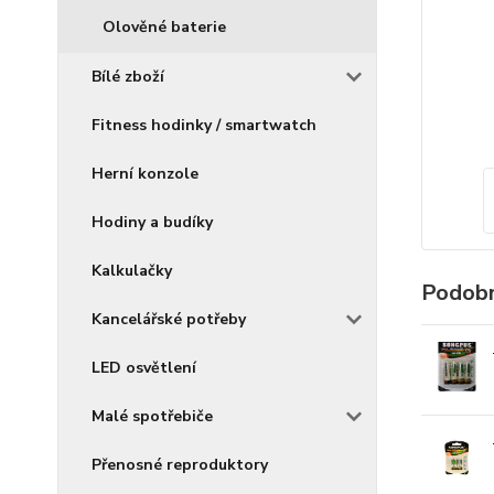
Olověné baterie
Bílé zboží
Fitness hodinky / smartwatch
Herní konzole
Hodiny a budíky
Kalkulačky
Podobn
Kancelářské potřeby
LED osvětlení
Malé spotřebiče
Přenosné reproduktory