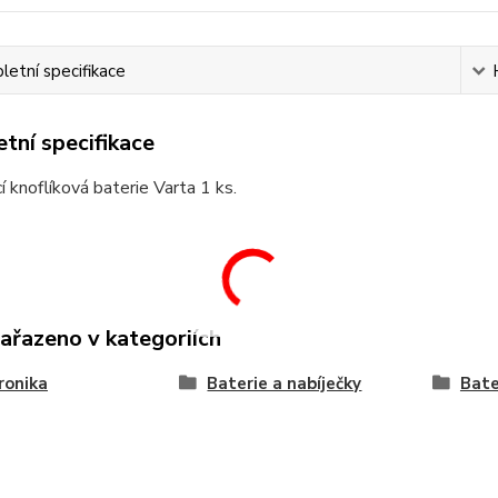
etní specifikace
tní specifikace
í knoflíková baterie Varta 1 ks.
zařazeno v kategoriích
ronika
Baterie a nabíječky
Bate