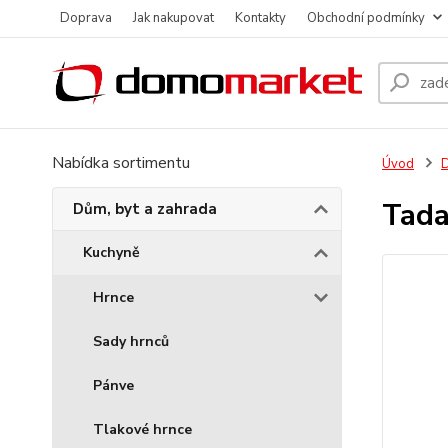
Doprava
Jak nakupovat
Kontakty
Obchodní podmínky
Nabídka sortimentu
Úvod
D
Tada
Dům, byt a zahrada
Kuchyně
Hrnce
Sady hrnců
Pánve
Tlakové hrnce