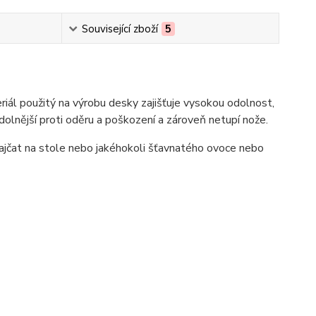
Související zboží
5
iál použitý na výrobu desky zajišťuje vysokou odolnost,
dolnější proti oděru a poškození a zároveň netupí nože.
rajčat na stole nebo jakéhokoli šťavnatého ovoce nebo