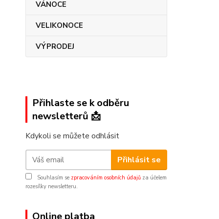
VÁNOCE
VELIKONOCE
VÝPRODEJ
Přihlaste se k odběru
newsletterů 📩
Kdykoli se můžete odhlásit
Přihlásit se
Souhlasím se
zpracováním osobních údajů
za účelem
rozesílky newsletteru.
Online platba