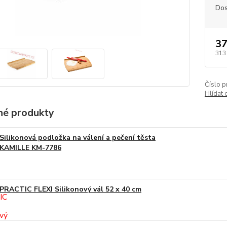
Dos
37
313
Číslo p
Hlídat 
é produkty
Silikonová podložka na válení a pečení těsta
KAMILLE KM-7786
PRACTIC FLEXI Silikonový vál 52 x 40 cm