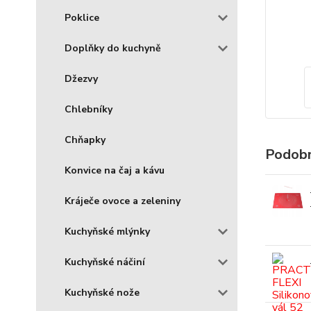
Poklice
Doplňky do kuchyně
Džezvy
Chlebníky
Chňapky
Podobn
Konvice na čaj a kávu
Kráječe ovoce a zeleniny
Kuchyňské mlýnky
Kuchyňské náčiní
Kuchyňské nože