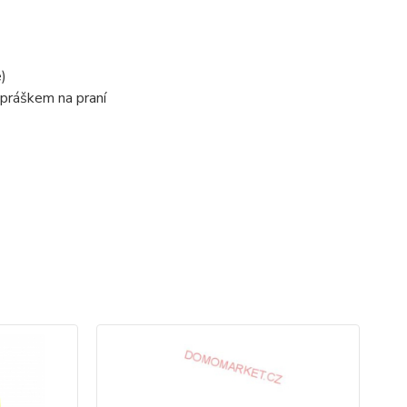
)
 práškem na praní