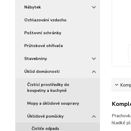
Nábytek
Ochlazování vzduchu
Poštovní schránky
Průtokové ohřívače
Stavebniny
Úklid domácnosti
Čistící prostředky do
Kompl
koupelny a kuchyně
Komple
Mopy a úklidové soupravy
Prachovka
Úklidové pomůcky
hladké pl
Čističe odpadu