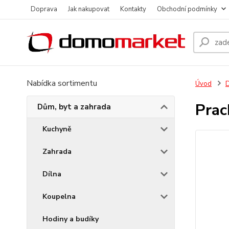
Doprava
Jak nakupovat
Kontakty
Obchodní podmínky
Nabídka sortimentu
Úvod
D
Prac
Dům, byt a zahrada
Kuchyně
Zahrada
Dílna
Koupelna
Hodiny a budíky