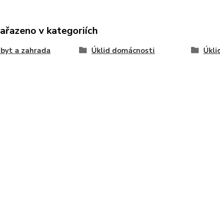
zařazeno v kategoriích
byt a zahrada
Úklid domácnosti
Úkli