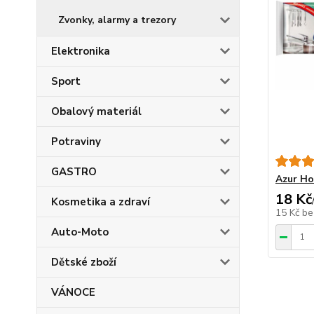
Zvonky, alarmy a trezory
Elektronika
Sport
Obalový materiál
Potraviny
GASTRO
Azur Ho
18 Kč
Kosmetika a zdraví
15 Kč
be
Auto-Moto
Dětské zboží
VÁNOCE