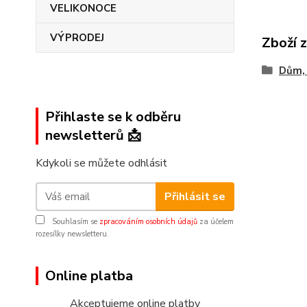
VELIKONOCE
VÝPRODEJ
Zboží 
Dům, 
Přihlaste se k odběru
newsletterů 📩
Kdykoli se můžete odhlásit
Přihlásit se
Souhlasím se
zpracováním osobních údajů
za účelem
rozesílky newsletteru.
Online platba
Akceptujeme online platby