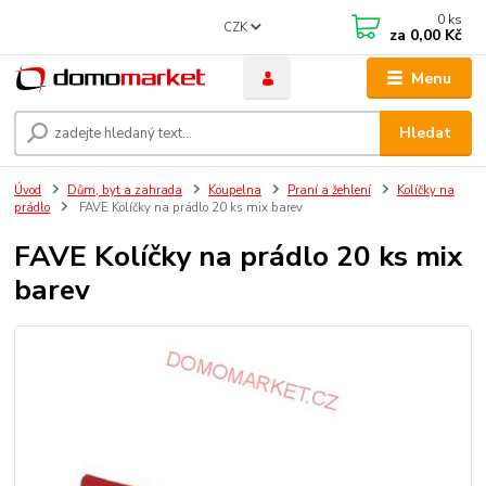
0
ks
CZK
za
0,00 Kč
Menu
Hledat
Úvod
Dům, byt a zahrada
Koupelna
Praní a žehlení
Kolíčky na
prádlo
FAVE Kolíčky na prádlo 20 ks mix barev
FAVE Kolíčky na prádlo 20 ks mix
barev