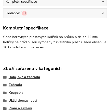
Kompletní specifikace
Hodnocení
0
Kompletní specifikace
Sada barevných plastových kolíčků na prádlo o délce 72 mm.
Kolíčky na prádlo jsou vyrobeny z kvalitního plastu, sada obsahuje
20 ks kolíčků v mixu barev.
Zboží zařazeno v kategoriích
Dům, byt a zahrada
Zahrada
Koupelna
Úklid domácnosti
Praní a žehlení