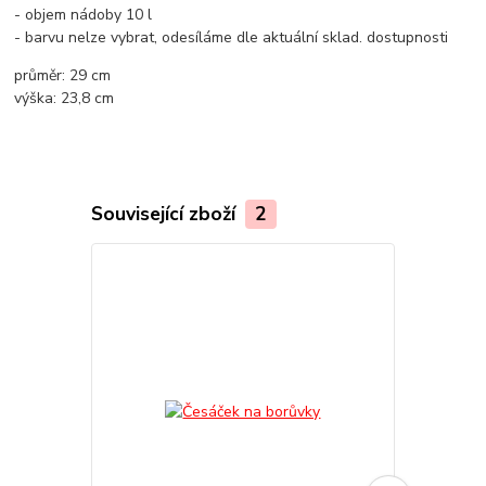
- objem nádoby 10 l
- barvu nelze vybrat, odesíláme dle aktuální sklad. dostupnosti
průměr: 29 cm
výška: 23,8 cm
Související zboží
2