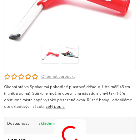
Ohodnotit produkt
Okenní stěrka Spokar má pohodlné plastové držadlo, lišta měří 45 cm
(hliník a guma). Stěrku je možné upevnit na násadu a umýt tak i hůře
dostupná místa např. vysoko posazená okna. Různé barvy - odesíláme
dle skladových zásob.
celý popis
Dostupnost
skladem