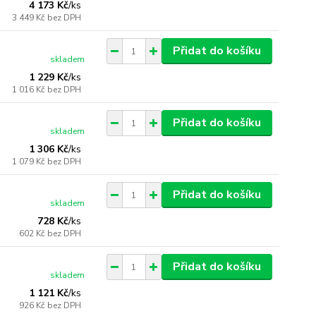
4 173 Kč
/
ks
3 449 Kč
bez DPH
Přidat do košíku
skladem
1 229 Kč
/
ks
1 016 Kč
bez DPH
Přidat do košíku
skladem
1 306 Kč
/
ks
1 079 Kč
bez DPH
Přidat do košíku
skladem
728 Kč
/
ks
602 Kč
bez DPH
Přidat do košíku
skladem
1 121 Kč
/
ks
926 Kč
bez DPH