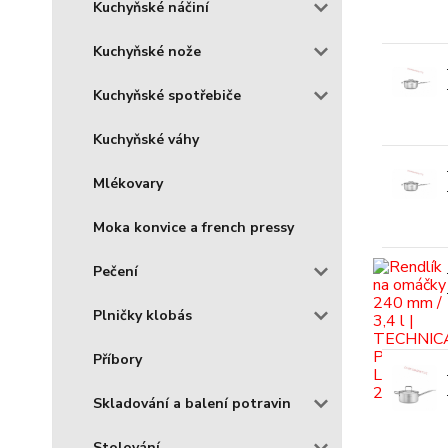
Kuchyňské náčiní
Kuchyňské nože
Kuchyňské spotřebiče
Kuchyňské váhy
Mlékovary
Moka konvice a french pressy
Pečení
Plničky klobás
Příbory
Skladování a balení potravin
Stolování