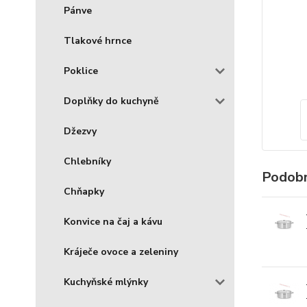
Pánve
Tlakové hrnce
Poklice
Doplňky do kuchyně
Džezvy
Chlebníky
Podobn
Chňapky
Konvice na čaj a kávu
Kráječe ovoce a zeleniny
Kuchyňské mlýnky