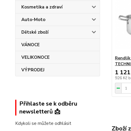
Kosmetika a zdraví
Auto-Moto
Dětské zboží
VÁNOCE
VELIKONOCE
Rendlík 
TECHNI
VÝPRODEJ
1 121
926 Kč
b
Přihlaste se k odběru
newsletterů 📩
Kdykoli se můžete odhlásit
Zboží 