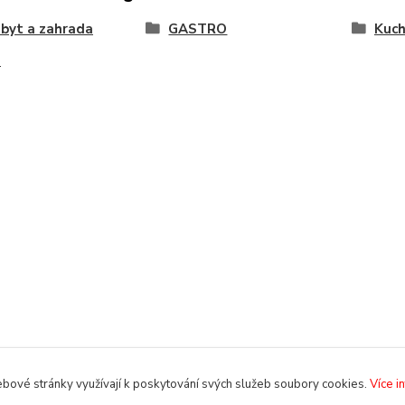
byt a zahrada
GASTRO
Kuc
e
bové stránky využívají k poskytování svých služeb soubory cookies.
Více i