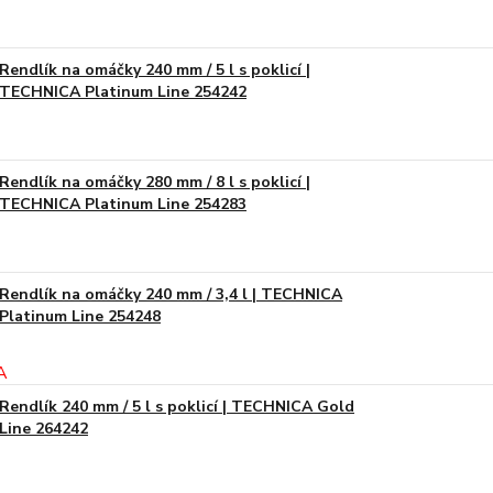
Rendlík na omáčky 240 mm / 5 l s poklicí |
TECHNICA Platinum Line 254242
Rendlík na omáčky 280 mm / 8 l s poklicí |
TECHNICA Platinum Line 254283
Rendlík na omáčky 240 mm / 3,4 l | TECHNICA
Platinum Line 254248
Rendlík 240 mm / 5 l s poklicí | TECHNICA Gold
Line 264242