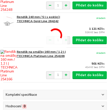
Přidat do košíku
Rendlík 240 mm / 5 l s poklicí |
skladem
TECHNICA Gold Line 264242
1 121 Kč
/
ks
926 Kč
bez DPH
Přidat do košíku
Rendlík na omáčky 160 mm / 1,2 l |
skladem
TECHNICA Platinum Line 254166
501 Kč
/
ks
414 Kč
bez DPH
Přidat do košíku
Kompletní specifikace
Hodnocení
0