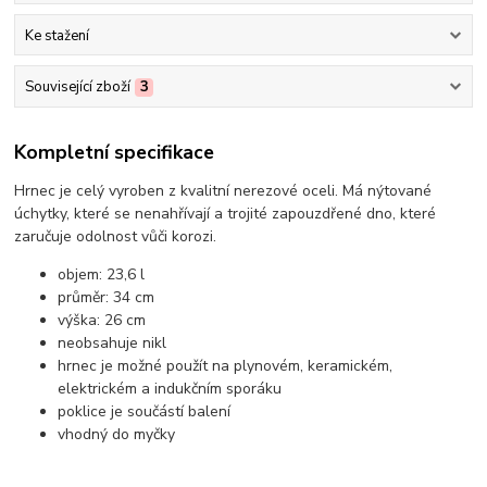
Ke stažení
Související zboží
3
Kompletní specifikace
Hrnec je celý vyroben z kvalitní nerezové oceli. Má nýtované
úchytky, které se nenahřívají a trojité zapouzdřené dno, které
zaručuje odolnost vůči korozi.
objem: 23,6 l
průměr: 34 cm
výška: 26 cm
neobsahuje nikl
hrnec je možné použít na plynovém, keramickém,
elektrickém a indukčním sporáku
poklice je součástí balení
vhodný do myčky