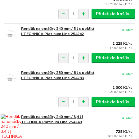
3 449 Kč
bez DPH
Přidat do košíku
Rendlík na omáčky 240 mm / 5 l s poklicí
skladem
| TECHNICA Platinum Line 254242
1 229 Kč
/
ks
1 016 Kč
bez DPH
Přidat do košíku
Rendlík na omáčky 280 mm / 8 l s poklicí
skladem
| TECHNICA Platinum Line 254283
1 306 Kč
/
ks
1 079 Kč
bez DPH
Přidat do košíku
Rendlík na omáčky 240 mm / 3,4 l |
skladem
TECHNICA Platinum Line 254248
728 Kč
/
ks
602 Kč
bez DPH