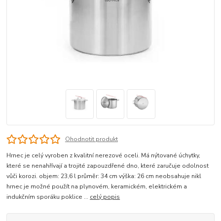
Ohodnotit produkt
Hrnec je celý vyroben z kvalitní nerezové oceli. Má nýtované úchytky,
které se nenahřívají a trojité zapouzdřené dno, které zaručuje odolnost
vůči korozi. objem: 23,6 l průměr: 34 cm výška: 26 cm neobsahuje nikl
hrnec je možné použít na plynovém, keramickém, elektrickém a
indukčním sporáku poklice ...
celý popis