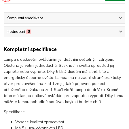
Kompletní specifikace
Hodnocení
0
Kompletní specifikace
Lampa s dálkovým ovládáním je ideálním světelným zdrojem.
Obsluha je velmi jednoduchá. Stisknutím světla uprostřed jej
zapnete nebo vypnete. Díky 5 LED diodám má silné, bílé a
energeticky úsporné světlo. Lampa má na zadní straně praktický
otvor pro zavěšení na zeď. Lze jej také připevnit pomocí
přiloženého držáku na zeď. Stačí vložit lampu do držáku. Kromě
toho má lampa dálkové ovládání pro zapnutí a vypnutí. Díky tomu
můžete lampu pohodlně používat kdykoli budete chtít.
Specifikace:
Vysoce kvalitní zpracování
Má 5 ultra-výkonných LED