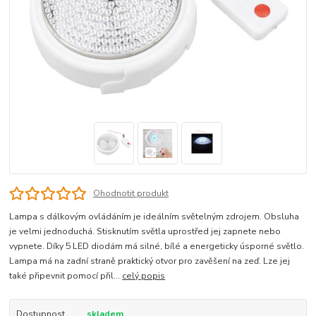
Ohodnotit produkt
Lampa s dálkovým ovládáním je ideálním světelným zdrojem. Obsluha
je velmi jednoduchá. Stisknutím světla uprostřed jej zapnete nebo
vypnete. Díky 5 LED diodám má silné, bílé a energeticky úsporné světlo.
Lampa má na zadní straně praktický otvor pro zavěšení na zeď. Lze jej
také připevnit pomocí přil...
celý popis
Dostupnost
skladem