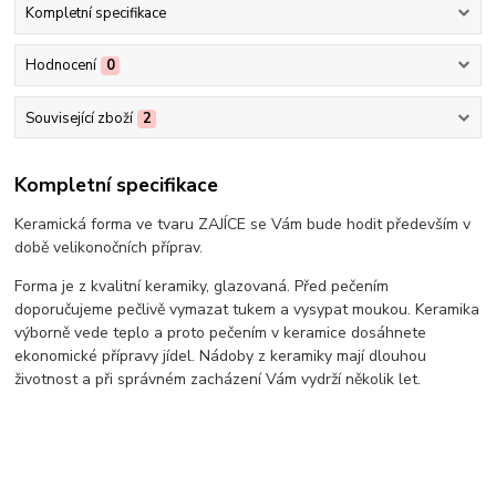
Kompletní specifikace
Hodnocení
0
Související zboží
2
Kompletní specifikace
Keramická forma ve tvaru ZAJÍCE se Vám bude hodit především v
době velikonočních příprav.
Forma je z kvalitní keramiky, glazovaná. Před pečením
doporučujeme pečlivě vymazat tukem a vysypat moukou. Keramika
výborně vede teplo a proto pečením v keramice dosáhnete
ekonomické přípravy jídel. Nádoby z keramiky mají dlouhou
životnost a při správném zacházení Vám vydrží několik let.