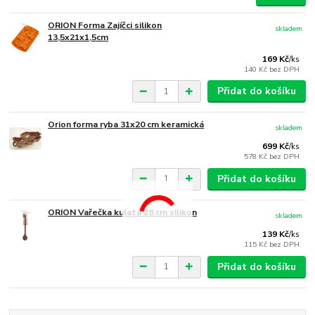
ORION Forma Zajíčci silikon
skladem
13,5x21x1,5cm
169 Kč
/
ks
140 Kč
bez DPH
Přidat do košíku
Orion forma ryba 31x20 cm keramická
skladem
699 Kč
/
ks
578 Kč
bez DPH
Přidat do košíku
ORION Vařečka kulatá 28 cm silikon
skladem
139 Kč
/
ks
115 Kč
bez DPH
Přidat do košíku