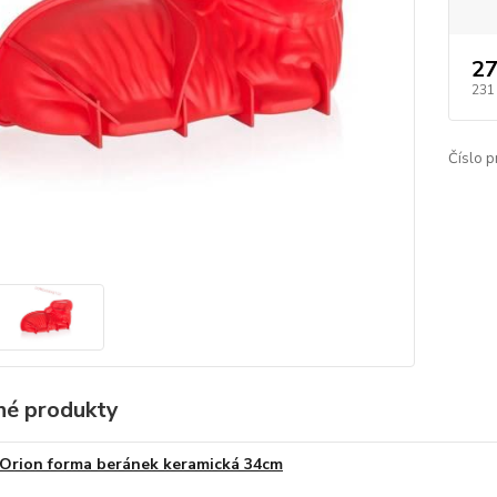
27
231
Číslo p
é produkty
Orion forma beránek keramická 34cm