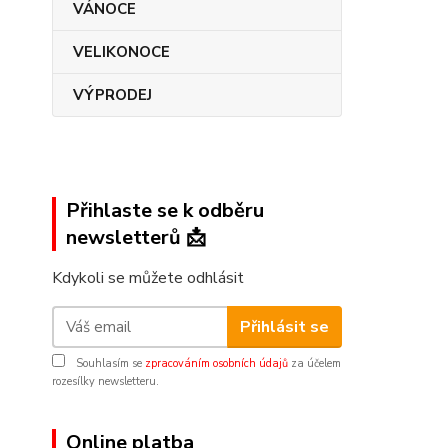
VÁNOCE
VELIKONOCE
VÝPRODEJ
Přihlaste se k odběru
newsletterů 📩
Kdykoli se můžete odhlásit
Přihlásit se
Souhlasím se
zpracováním osobních údajů
za účelem
rozesílky newsletteru.
Online platba