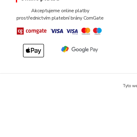
Akceptujeme online platby
prostřednictvím platební brány ComGate
Tyto we
Copyright 2018-2025 DOMOMARKET.CZ