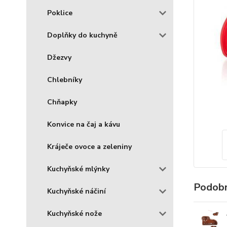
Poklice
Doplňky do kuchyně
Džezvy
Chlebníky
Chňapky
Konvice na čaj a kávu
Kráječe ovoce a zeleniny
Kuchyňské mlýnky
Podobn
Kuchyňské náčiní
Kuchyňské nože