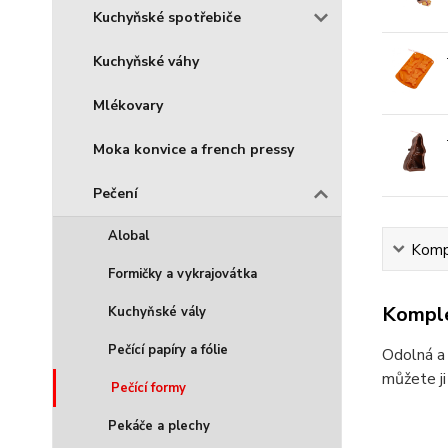
Kuchyňské spotřebiče
Kuchyňské váhy
Mlékovary
Moka konvice a french pressy
Pečení
Alobal
Kompl
Formičky a vykrajovátka
Komple
Kuchyňské vály
Pečící papíry a fólie
Odolná a 
můžete ji
Pečící formy
Pekáče a plechy