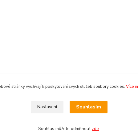
bové stránky využívají k poskytování svých služeb soubory cookies.
Více i
Souhlasím
Nastavení
Souhlas můžete odmítnout
zde
.