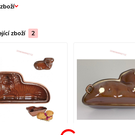
zboží
jící zboží
2