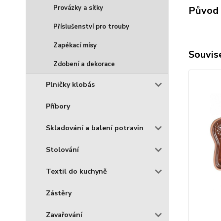
Provázky a síťky
Původ 
Příslušenství pro trouby
Zapékací mísy
Souvise
Zdobení a dekorace
Plničky klobás
Příbory
Skladování a balení potravin
Stolování
Textil do kuchyně
Zástěry
Zavařování