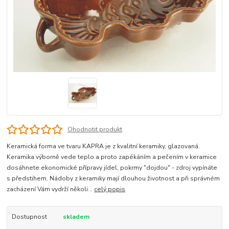
Ohodnotit produkt
Keramická forma ve tvaru KAPRA je z kvalitní keramiky, glazovaná.
Keramika výborně vede teplo a proto zapékáním a pečením v keramice
dosáhnete ekonomické přípravy jídel, pokrmy "dojdou" - zdroj vypínáte
s předstihem. Nádoby z keramiky mají dlouhou životnost a při správném
zacházení Vám vydrží několi...
celý popis
Dostupnost
skladem