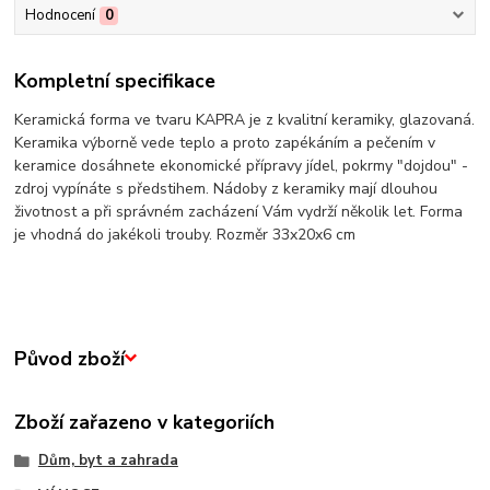
Hodnocení
0
Kompletní specifikace
Keramická forma ve tvaru KAPRA je z kvalitní keramiky, glazovaná.
Keramika výborně vede teplo a proto zapékáním a pečením v
keramice dosáhnete ekonomické přípravy jídel, pokrmy "dojdou" -
zdroj vypínáte s předstihem. Nádoby z keramiky mají dlouhou
životnost a při správném zacházení Vám vydrží několik let. Forma
je vhodná do jakékoli trouby. Rozměr 33x20x6 cm
Původ zboží
Zboží zařazeno v kategoriích
Dům, byt a zahrada