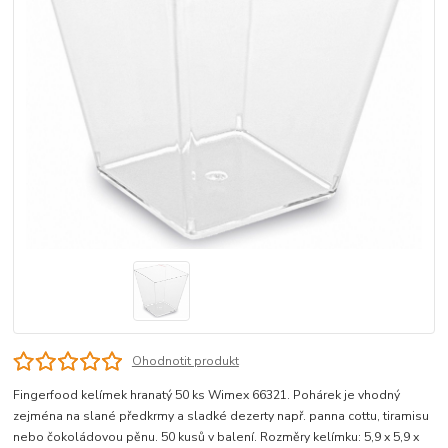
Ohodnotit produkt
Fingerfood kelímek hranatý 50 ks Wimex 66321. Pohárek je vhodný
zejména na slané předkrmy a sladké dezerty např. panna cottu, tiramisu
nebo čokoládovou pěnu. 50 kusů v balení. Rozměry kelímku: 5,9 x 5,9 x