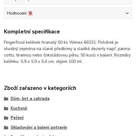
Hodnocení
0
Kompletní specifikace
Fingerfood kelímek hranatý 50 ks Wimex 66321. Pohárek je
vhodný zejména na slané předkrmy a sladké dezerty např. panna
cottu, tiramisu nebo čokoládovou pěnu. 50 kusů v balení. Rozměry
kelímku: 5,9 x 5,9 x 5,4 cm, objem 100 ml.
Zboží zařazeno v kategoriích
Dům, byt a zahrada
Kuchyně
Pečení
Skladování a balení potravin