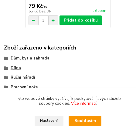
79 Kč
/
ks
skladem
65 Kč
bez DPH
Přidat do košíku
Zboží zařazeno v kategoriích
Dům, byt a zahrada
Dílna
Ruční nářadí
Pracovní nože
Tyto webové stránky využívají k poskytování svých služeb
soubory cookies.
Více informací
.
Souhlasím
Nastavení