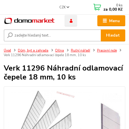
0
ks
CZK
za
0,00 Kč
Menu
Hledat
Úvod
Dům, byt a zahrada
Dílna
Ruční nářadí
Pracovní nože
Verk 11296 Náhradní odlamovací čepele 18 mm, 10 ks
Verk 11296 Náhradní odlamovací
čepele 18 mm, 10 ks