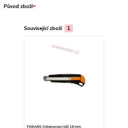
Původ zboží
Související zboží
1
FISKARS Odlamovací nůž 18 mm