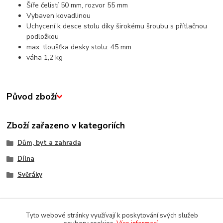
Šíře čelistí 50 mm, rozvor 55 mm
Vybaven kovadlinou
Uchycení k desce stolu díky širokému šroubu s přítlačnou
podložkou
max. tloušťka desky stolu: 45 mm
váha 1,2 kg
Původ zboží
Zboží zařazeno v kategoriích
Dům, byt a zahrada
Dílna
Svěráky
Tyto webové stránky využívají k poskytování svých služeb