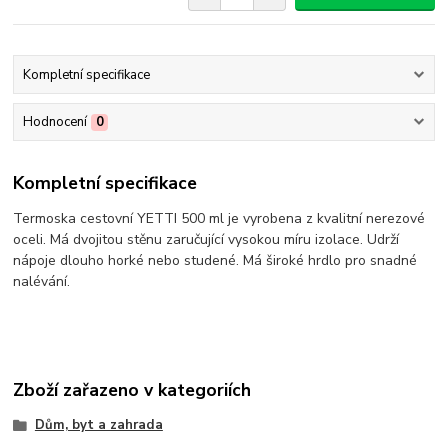
Kompletní specifikace
Hodnocení
0
Kompletní specifikace
Termoska cestovní YETTI 500 ml je vyrobena z kvalitní nerezové
oceli. Má dvojitou stěnu zaručující vysokou míru izolace. Udrží
nápoje dlouho horké nebo studené. Má široké hrdlo pro snadné
nalévání.
Zboží zařazeno v kategoriích
Dům, byt a zahrada