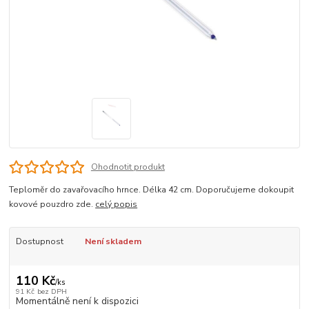
Ohodnotit produkt
Teploměr do zavařovacího hrnce. Délka 42 cm. Doporučujeme dokoupit
kovové pouzdro zde.
celý popis
Dostupnost
Není skladem
110 Kč
/
ks
91 Kč
bez DPH
Momentálně není k dispozici