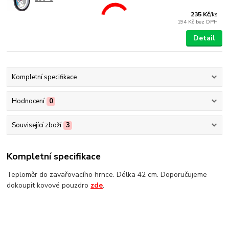
235 Kč
/
ks
194 Kč
bez DPH
Detail
Kompletní specifikace
Hodnocení
0
Související zboží
3
Kompletní specifikace
Teploměr do zavařovacího hrnce. Délka 42 cm. Doporučujeme
dokoupit kovové pouzdro
zde
.