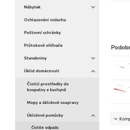
Nábytek
Ochlazování vzduchu
Poštovní schránky
Průtokové ohřívače
Podobn
Stavebniny
Úklid domácnosti
Čistící prostředky do
koupelny a kuchyně
Mopy a úklidové soupravy
Úklidové pomůcky
Kompl
Čističe odpadu