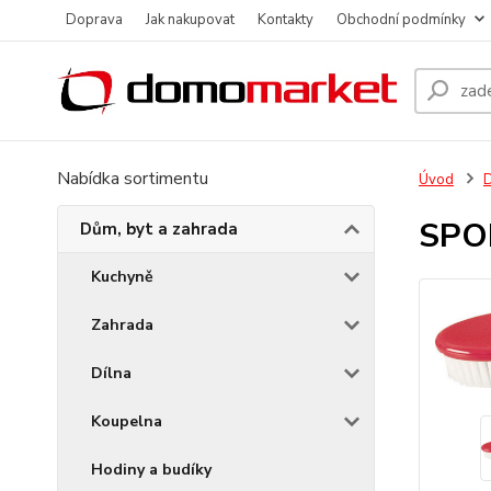
Doprava
Jak nakupovat
Kontakty
Obchodní podmínky
Nabídka sortimentu
Úvod
D
SPOK
Dům, byt a zahrada
Kuchyně
Zahrada
Dílna
Koupelna
Hodiny a budíky