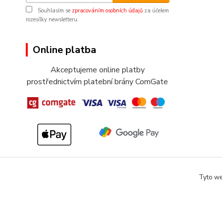
Souhlasím se
zpracováním osobních údajů
za účelem
rozesílky newsletteru.
Online platba
Akceptujeme online platby
prostřednictvím platební brány ComGate
Tyto we