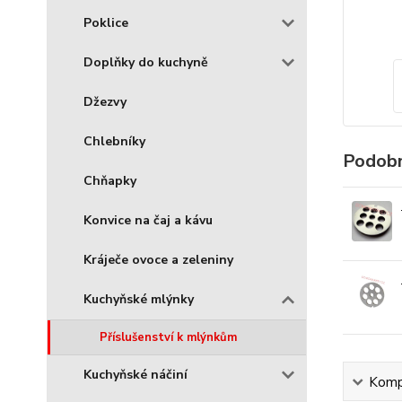
Poklice
Doplňky do kuchyně
Džezvy
Chlebníky
Podobn
Chňapky
Konvice na čaj a kávu
Kráječe ovoce a zeleniny
Kuchyňské mlýnky
Příslušenství k mlýnkům
Kuchyňské náčiní
Kompl