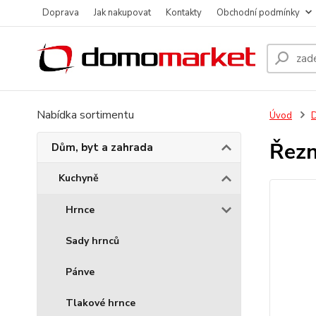
Doprava
Jak nakupovat
Kontakty
Obchodní podmínky
Nabídka sortimentu
Úvod
D
Řezn
Dům, byt a zahrada
Kuchyně
Hrnce
Sady hrnců
Pánve
Tlakové hrnce