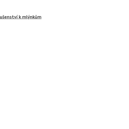
lušenství k mlýnkům