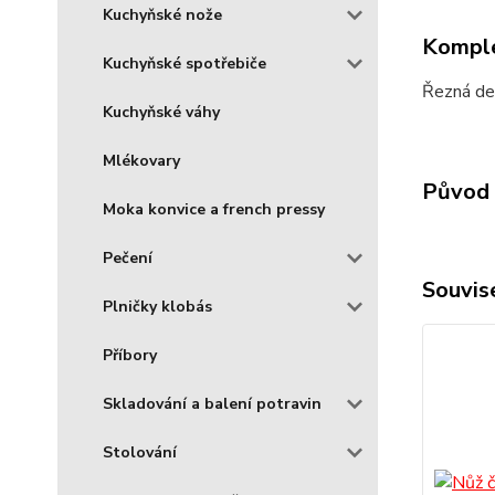
Kuchyňské nože
Komple
Kuchyňské spotřebiče
Řezná de
Kuchyňské váhy
Mlékovary
Původ 
Moka konvice a french pressy
Pečení
Souvise
Plničky klobás
Příbory
Skladování a balení potravin
Stolování