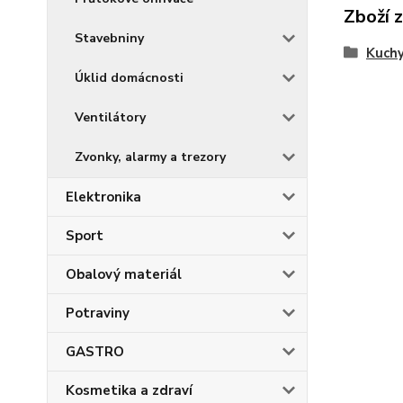
Zboží 
Stavebniny
Kuch
Úklid domácnosti
Ventilátory
Zvonky, alarmy a trezory
Elektronika
Sport
Obalový materiál
Potraviny
GASTRO
Kosmetika a zdraví