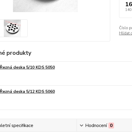
16
140
Číslo p
Hlídat 
é produkty
Řezná deska 5/10 KDS 5050
Řezná deska 5/12 KDS 5060
etní specifikace
Hodnocení
0