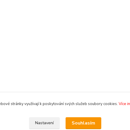
bové stránky využívají k poskytování svých služeb soubory cookies.
Více i
Souhlasím
Nastavení