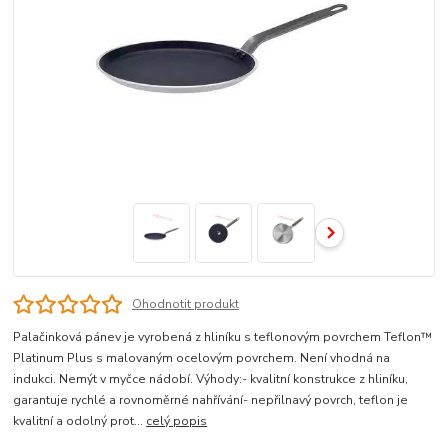
Ohodnotit produkt
Palačinková pánev je vyrobená z hliníku s teflonovým povrchem Teflon™
Platinum Plus s malovaným ocelovým povrchem. Není vhodná na
indukci. Nemýt v myčce nádobí. Výhody:- kvalitní konstrukce z hliníku,
garantuje rychlé a rovnoměrné nahřívání- nepřilnavý povrch, teflon je
kvalitní a odolný prot...
celý popis