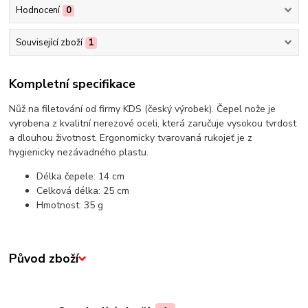
Hodnocení
0
Související zboží
1
Kompletní specifikace
Nůž na filetování od firmy KDS (český výrobek). Čepel nože je
vyrobena z kvalitní nerezové oceli, která zaručuje vysokou tvrdost
a dlouhou životnost. Ergonomicky tvarovaná rukojeť je z
hygienicky nezávadného plastu.
Délka čepele: 14 cm
Celková délka: 25 cm
Hmotnost: 35 g
Původ zboží