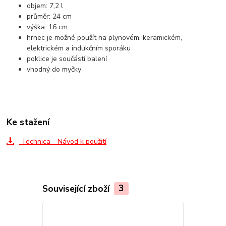
objem: 7,2 l
průměr: 24 cm
výška: 16 cm
hrnec je možné použít na plynovém, keramickém,
elektrickém a indukčním sporáku
poklice je součástí balení
vhodný do myčky
Ke stažení
Technica - Návod k použití
Související zboží
3