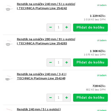
Rendlík na omáčky 240 mm / 5 l s poklicí
skladem
| TECHNICA Platinum Line 254242
1 229 Kč
/
ks
1 016 Kč
bez DPH
Přidat do košíku
Rendlík na omáčky 280 mm / 8 l s poklicí
skladem
| TECHNICA Platinum Line 254283
1 306 Kč
/
ks
1 079 Kč
bez DPH
Přidat do košíku
Rendlík na omáčky 240 mm / 3,4 l |
skladem
TECHNICA Platinum Line 254248
728 Kč
/
ks
602 Kč
bez DPH
Přidat do košíku
Rendlík 240 mm / 5 l s poklicí |
skladem