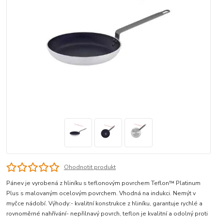
Ohodnotit produkt
Pánev je vyrobená z hliníku s teflonovým povrchem Teflon™ Platinum
Plus s malovaným ocelovým povrchem. Vhodná na indukci. Nemýt v
myčce nádobí. Výhody:- kvalitní konstrukce z hliníku, garantuje rychlé a
rovnoměrné nahřívání- nepřilnavý povrch, teflon je kvalitní a odolný proti