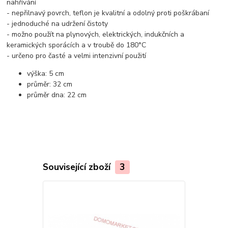
nahřívání
- nepřilnavý povrch, teflon je kvalitní a odolný proti poškrábaní
- jednoduché na udržení čistoty
- možno použít na plynových, elektrických, indukčních a
keramických sporácích a v troubě do 180°C
- určeno pro časté a velmi intenzivní použití
výška: 5 cm
průměr: 32 cm
průměr dna: 22 cm
Související zboží
3