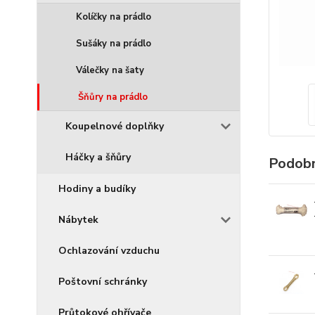
Kolíčky na prádlo
Sušáky na prádlo
Válečky na šaty
Šňůry na prádlo
Koupelnové doplňky
Háčky a šňůry
Podobn
Hodiny a budíky
Nábytek
Ochlazování vzduchu
Poštovní schránky
Průtokové ohřívače