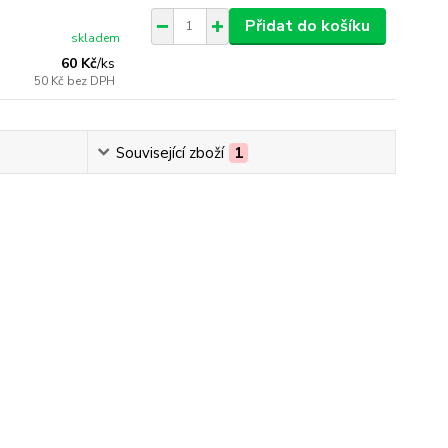
Přidat do košíku
skladem
60 Kč
/
ks
50 Kč
bez DPH
Související zboží
1