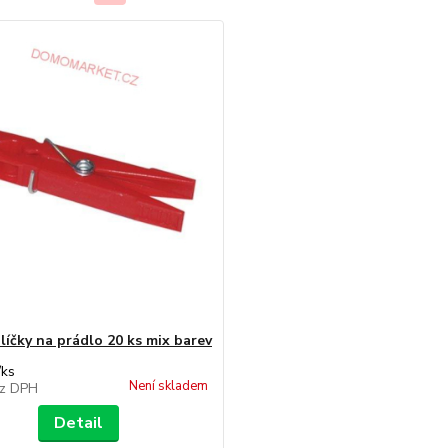
líčky na prádlo 20 ks mix barev
/
ks
Není skladem
z DPH
Detail