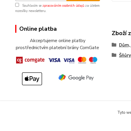
Souhlasím se
zpracováním osobních údajů
za účelem
rozesílky newsletteru.
Online platba
Zboží 
Akceptujeme online platby
Dům, 
prostřednictvím platební brány ComGate
Šňůry
Tyto we