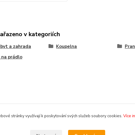
zařazeno v kategoriích
byt a zahrada
Koupelna
Pran
 na prádlo
bové stránky využívají k poskytování svých služeb soubory cookies.
Více i