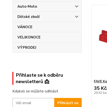
Auto-Moto
Dětské zboží
VÁNOCE
VELIKONOCE
VÝPRODEJ
Přihlaste se k odběru
newsletterů 📩
FAVE Ko
35 Kč
Kdykoli se můžete odhlásit
29 Kč
be
Přihlásit se