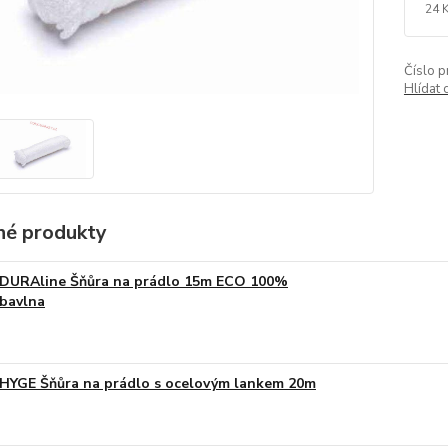
24 
Číslo p
Hlídat 
é produkty
DURAline Šňůra na prádlo 15m ECO 100%
bavlna
HYGE Šňůra na prádlo s ocelovým lankem 20m