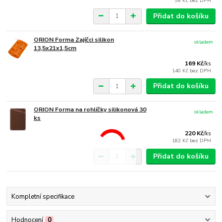
98 Kč
bez DPH
Přidat do košíku
ORION Forma Zajíčci silikon
skladem
13,5x21x1,5cm
169 Kč
/
ks
140 Kč
bez DPH
Přidat do košíku
ORION Forma na rohlíčky silikonová 30
skladem
ks
220 Kč
/
ks
182 Kč
bez DPH
Přidat do košíku
Kompletní specifikace
Hodnocení
0