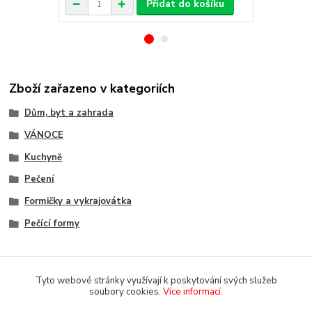
Přidat do košíku
Zboží zařazeno v kategoriích
Dům, byt a zahrada
VÁNOCE
Kuchyně
Pečení
Formičky a vykrajovátka
Pečící formy
Tyto webové stránky využívají k poskytování svých služeb
soubory cookies.
Více informací
.