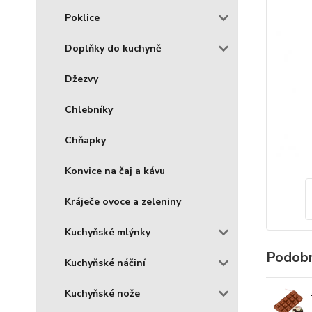
Poklice
Doplňky do kuchyně
Džezvy
Chlebníky
Chňapky
Konvice na čaj a kávu
Kráječe ovoce a zeleniny
Kuchyňské mlýnky
Podobn
Kuchyňské náčiní
Kuchyňské nože