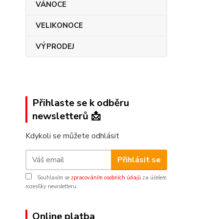
VÁNOCE
VELIKONOCE
VÝPRODEJ
Přihlaste se k odběru
newsletterů 📩
Kdykoli se můžete odhlásit
Přihlásit se
Souhlasím se
zpracováním osobních údajů
za účelem
rozesílky newsletteru.
Online platba