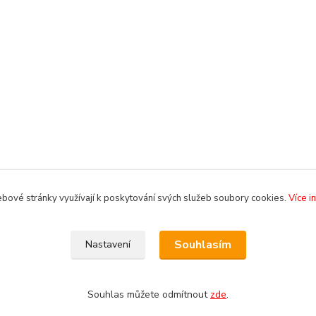
bové stránky využívají k poskytování svých služeb soubory cookies.
Více i
Souhlasím
Nastavení
Souhlas můžete odmítnout
zde
.