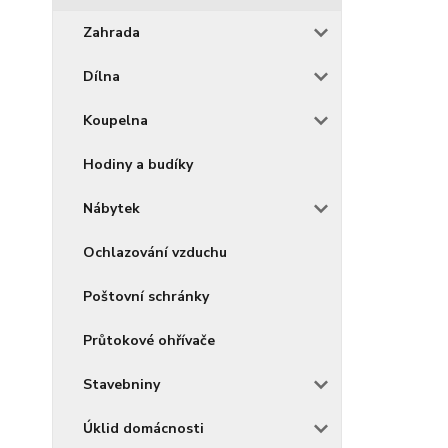
Zahrada
Dílna
Koupelna
Hodiny a budíky
Nábytek
Ochlazování vzduchu
Poštovní schránky
Průtokové ohřívače
Stavebniny
Úklid domácnosti