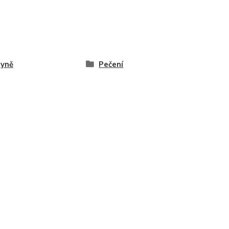
hyně
Pečení