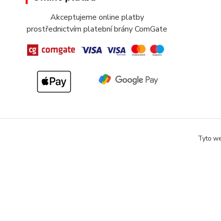
Akceptujeme online platby
prostřednictvím platební brány ComGate
Tyto we
Copyright 2018-2025 DOMOMARKET.CZ