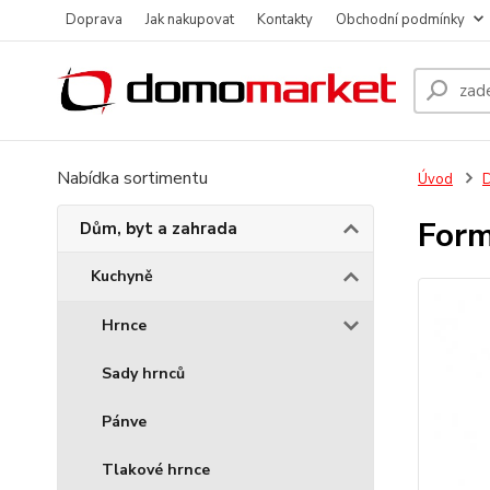
Doprava
Jak nakupovat
Kontakty
Obchodní podmínky
Nabídka sortimentu
Úvod
D
Form
Dům, byt a zahrada
Kuchyně
Hrnce
Sady hrnců
Pánve
Tlakové hrnce