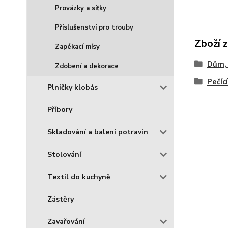
Provázky a síťky
Příslušenství pro trouby
Zboží 
Zapékací mísy
Dům, 
Zdobení a dekorace
Pečíc
Plničky klobás
Příbory
Skladování a balení potravin
Stolování
Textil do kuchyně
Zástěry
Zavařování