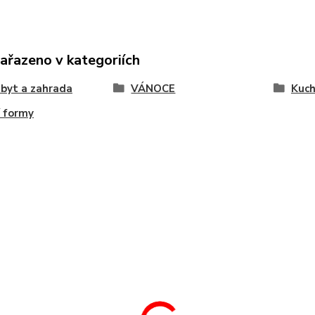
zařazeno v kategoriích
byt a zahrada
VÁNOCE
Kuc
í formy