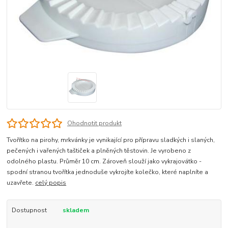
Ohodnotit produkt
Tvořítko na pirohy, mrkvánky je vynikající pro přípravu sladkých i slaných,
pečených i vařených taštiček a plněných těstovin. Je vyrobeno z
odolného plastu. Průměr 10 cm. Zároveň slouží jako vykrajovátko -
spodní stranou tvořítka jednoduše vykrojíte kolečko, které naplníte a
uzavřete.
celý popis
Dostupnost
skladem