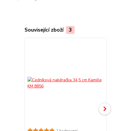
Související zboží
3
1 hodnocení