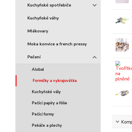
Kuchyňské spotřebiče
Kuchyňské váhy
Mlékovary
Moka konvice a french pressy
Pečení
Alobal
Formičky a vykrajovátka
Kuchyňské vály
Pečící papíry a fólie
Pečící formy
Kompl
Pekáče a plechy