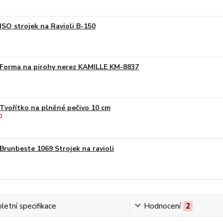
ISO strojek na Ravioli B-150
Forma na pirohy nerez KAMILLE KM-8837
Tvořítko na plněné pečivo 10 cm
Brunbeste 1069 Strojek na ravioli
etní specifikace
Hodnocení
2