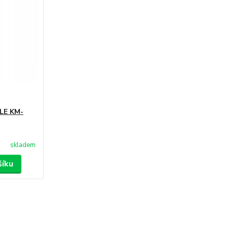
LE KM-
skladem
šíku