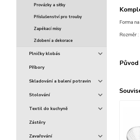
Provázky a síťky
Komple
Příslušenství pro trouby
Forma na 
Zapékací mísy
Rozměr :
Zdobení a dekorace
Plničky klobás
Původ 
Příbory
Skladování a balení potravin
Souvise
Stolování
Textil do kuchyně
Zástěry
Zavařování