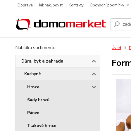
Doprava
Jak nakupovat
Kontakty
Obchodní podmínky
Nabídka sortimentu
Úvod
D
Form
Dům, byt a zahrada
Kuchyně
Hrnce
Sady hrnců
Pánve
Tlakové hrnce