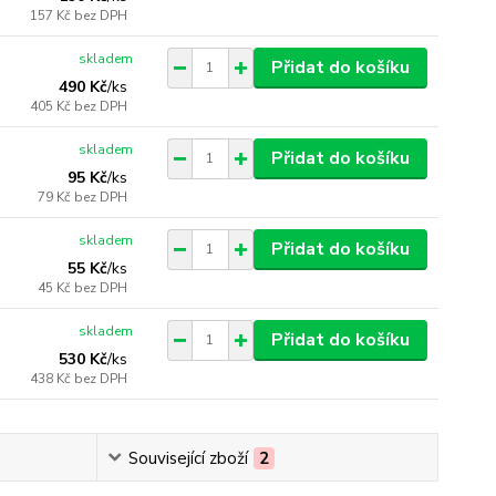
157 Kč
bez DPH
skladem
Přidat do košíku
490 Kč
/
ks
405 Kč
bez DPH
skladem
Přidat do košíku
95 Kč
/
ks
79 Kč
bez DPH
skladem
Přidat do košíku
55 Kč
/
ks
45 Kč
bez DPH
skladem
Přidat do košíku
530 Kč
/
ks
438 Kč
bez DPH
Související zboží
2