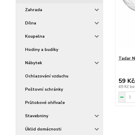
Zahrada
Dílna
Koupelna
Hodiny a budíky
Tadar N
Nábytek
Ochlazování vzduchu
59 Kč
49 Kč
be
Poštovní schránky
Průtokové ohřívače
Stavebniny
Úklid domácnosti