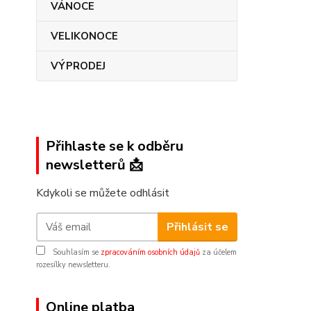
VÁNOCE
VELIKONOCE
VÝPRODEJ
Přihlaste se k odběru
newsletterů 📩
Kdykoli se můžete odhlásit
Přihlásit se
Souhlasím se
zpracováním osobních údajů
za účelem
rozesílky newsletteru.
Online platba