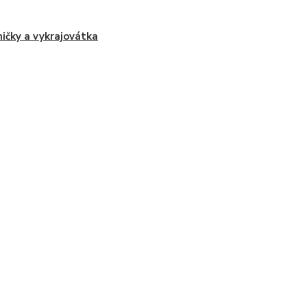
ičky a vykrajovátka