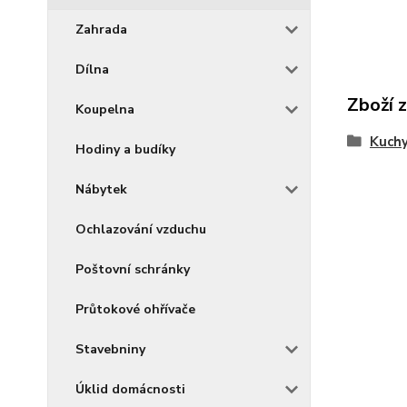
Zahrada
Dílna
Zboží 
Koupelna
Kuch
Hodiny a budíky
Nábytek
Ochlazování vzduchu
Poštovní schránky
Průtokové ohřívače
Stavebniny
Úklid domácnosti