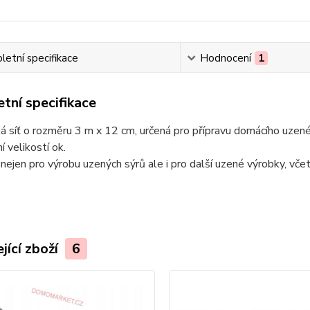
etní specifikace
Hodnocení
1
tní specifikace
 síť o rozměru 3 m x 12 cm, určená pro přípravu domácího uzené
í velikostí ok.
í nejen pro výrobu uzených sýrů ale i pro další uzené výrobky, vč
jící zboží
6