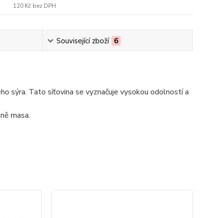
120 Kč
bez DPH
Související zboží
6
ho sýra. Tato síťovina se vyznačuje vysokou odolností a
etně masa.