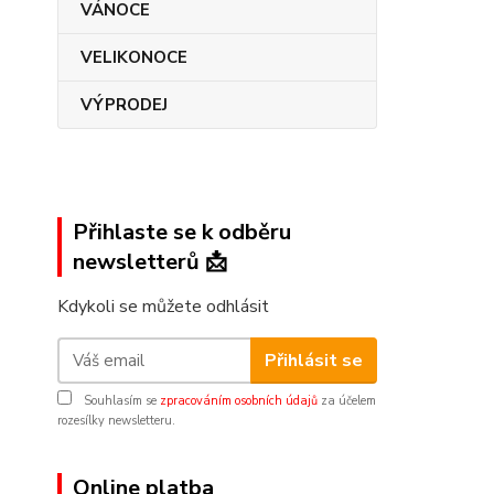
VÁNOCE
VELIKONOCE
VÝPRODEJ
Přihlaste se k odběru
newsletterů 📩
Kdykoli se můžete odhlásit
Přihlásit se
Souhlasím se
zpracováním osobních údajů
za účelem
rozesílky newsletteru.
Online platba