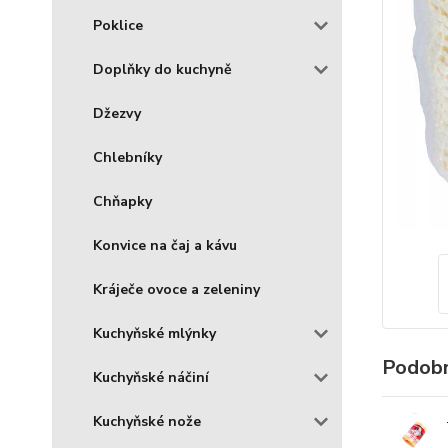
Poklice
Doplňky do kuchyně
Džezvy
Chlebníky
Chňapky
Konvice na čaj a kávu
Kráječe ovoce a zeleniny
Kuchyňské mlýnky
Podobn
Kuchyňské náčiní
Kuchyňské nože