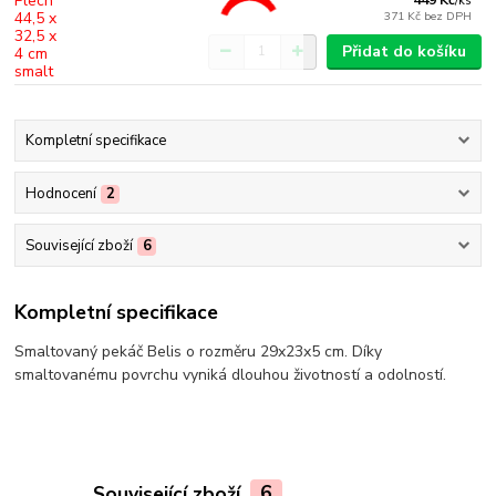
449 Kč
/
ks
371 Kč
bez DPH
Přidat do košíku
Kompletní specifikace
Hodnocení
2
Související zboží
6
Kompletní specifikace
Smaltovaný pekáč Belis o rozměru 29x23x5 cm. Díky
smaltovanému povrchu vyniká dlouhou životností a odolností.
Související zboží
6