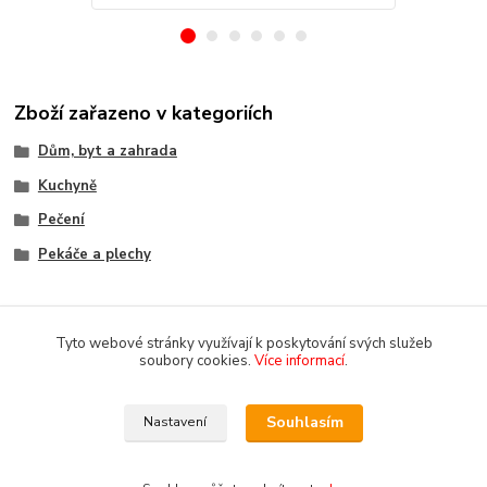
Zboží zařazeno v kategoriích
Dům, byt a zahrada
Kuchyně
Pečení
Pekáče a plechy
Tyto webové stránky využívají k poskytování svých služeb
soubory cookies.
Více informací
.
Souhlasím
Nastavení
Copyright 2018-2025 DOMOMARKET.CZ