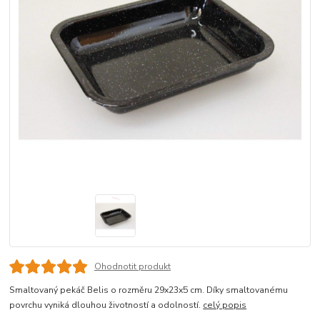
Ohodnotit produkt
Smaltovaný pekáč Belis o rozměru 29x23x5 cm. Díky smaltovanému
povrchu vyniká dlouhou životností a odolností.
celý popis