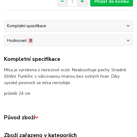
Přidat do košíku
Kompletní specifikace
Hodnocení
0
Kompletní specifikace
Mísa je vyrobena z nerezové oceli. Neabsorbuje pachy. Snadné
čištění. Funkční, s válcovanou hranou bez ostrých hran. Díky
vysoké pevnosti se mísa nerozbije.
průměr 24 cm
Původ zboží
Zboží zařazeno v kategoriích