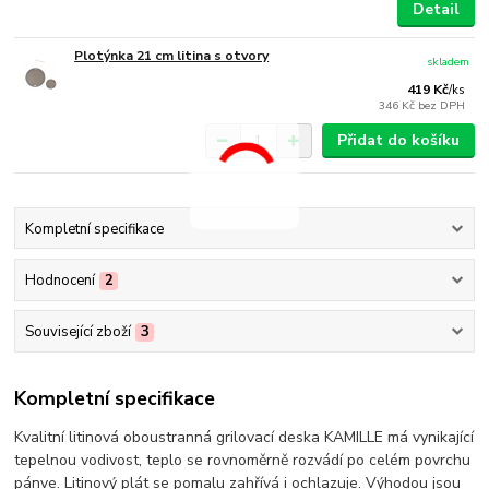
Detail
Plotýnka 21 cm litina s otvory
skladem
419 Kč
/
ks
346 Kč
bez DPH
Přidat do košíku
Kompletní specifikace
Hodnocení
2
Související zboží
3
Kompletní specifikace
Kvalitní litinová oboustranná grilovací deska KAMILLE má vynikající
tepelnou vodivost, teplo se rovnoměrně rozvádí po celém povrchu
pánve. Litinový plát se pomalu zahřívá i ochlazuje. Výhodou jsou