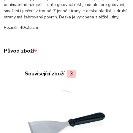
odnímatelné rukojeti. Tento grilovací rošt je ideální pro grilování,
smažení i pečení v troubě. Z jedné strany je deska hladká, z druhé
strany má žebrovaný povrch. Deska je vyrobena z těžké litiny.
Rozměr: 40x25 cm
Původ zboží
Související zboží
3