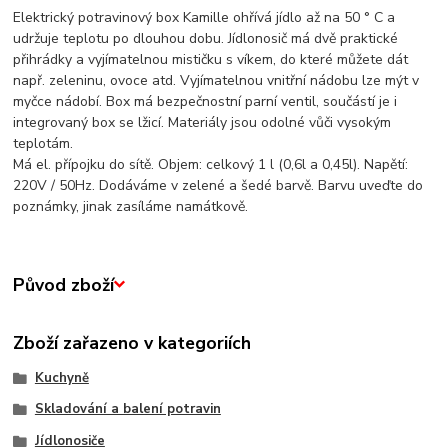
Elektrický potravinový box Kamille ohřívá jídlo až na
50 ° C a
udržuje teplotu po dlouhou dobu. Jídlonosič má dvě praktické
přihrádky a vyjímatelnou mističku s víkem, do které můžete dát
např. zeleninu, ovoce atd.
Vyjímatelnou vnitřní nádobu lze mýt v
myčce nádobí. Box má bezpečnostní parní ventil, součástí je i
integrovaný box se lžicí. Materiály jsou odolné vůči vysokým
teplotám.
Má el. přípojku do sítě.
Objem: celkový 1 l (0,6l a 0,45l).
Napětí:
220V / 50Hz. Dodáváme v zelené a šedé barvě. Barvu uveďte do
poznámky, jinak zasíláme namátkově.
Původ zboží
Zboží zařazeno v kategoriích
Kuchyně
Skladování a balení potravin
Jídlonosiče