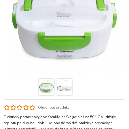
Ohodnotit produkt
Elektrický potravinový box Kamille ohřívá jídlo až na 50 ° C a udržuje
teplotu po dlouhou dobu. Jídlonosič má dvě praktické přihrádky a