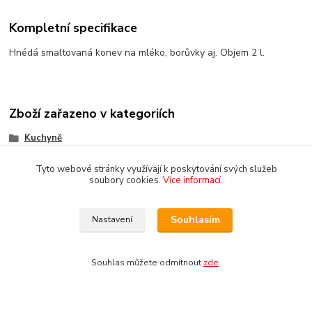
Kompletní specifikace
Hnédá smaltovaná konev na mléko, borůvky aj. Objem 2 l.
Zboží zařazeno v kategoriích
Kuchyně
Skladování a balení potravin
Tyto webové stránky využívají k poskytování svých služeb
soubory cookies.
Více informací
.
Jídlonosiče
Souhlasím
Nastavení
Souhlas můžete odmítnout
zde
.