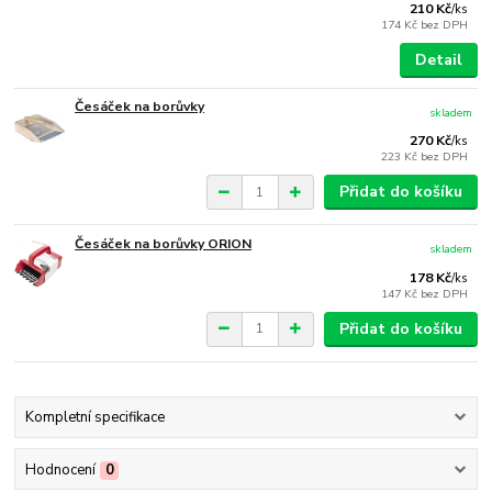
210 Kč
/
ks
174 Kč
bez DPH
Detail
Česáček na borůvky
skladem
270 Kč
/
ks
223 Kč
bez DPH
Přidat do košíku
Česáček na borůvky ORION
skladem
178 Kč
/
ks
147 Kč
bez DPH
Přidat do košíku
Kompletní specifikace
Hodnocení
0