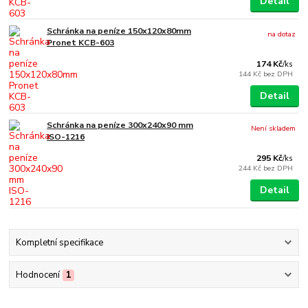
Detail
Schránka na peníze 150x120x80mm
na dotaz
Pronet KCB-603
174 Kč
/
ks
144 Kč
bez DPH
Detail
Schránka na peníze 300x240x90 mm
Není skladem
ISO-1216
295 Kč
/
ks
244 Kč
bez DPH
Detail
Kompletní specifikace
Hodnocení
1