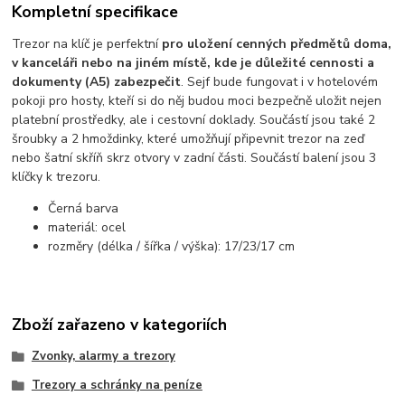
Kompletní specifikace
Trezor na klíč je perfektní
pro uložení cenných předmětů doma,
v kanceláři nebo na jiném místě, kde je důležité cennosti a
dokumenty (A5) zabezpečit
. Sejf bude fungovat i v hotelovém
pokoji pro hosty, kteří si do něj budou moci bezpečně uložit nejen
platební prostředky, ale i cestovní doklady. Součástí jsou také 2
šroubky a 2 hmoždinky, které umožňují připevnit trezor na zeď
nebo šatní skříň skrz otvory v zadní části. Součástí balení jsou 3
klíčky k trezoru.
Černá barva
materiál: ocel
rozměry (délka / šířka / výška): 17/23/17 cm
Zboží zařazeno v kategoriích
Zvonky, alarmy a trezory
Trezory a schránky na peníze