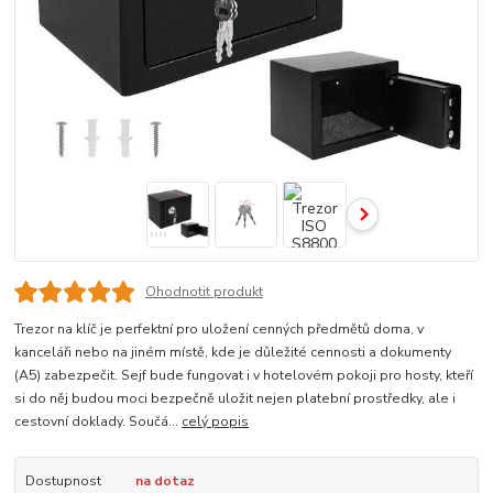
Ohodnotit produkt
Trezor na klíč je perfektní pro uložení cenných předmětů doma, v
kanceláři nebo na jiném místě, kde je důležité cennosti a dokumenty
(A5) zabezpečit. Sejf bude fungovat i v hotelovém pokoji pro hosty, kteří
si do něj budou moci bezpečně uložit nejen platební prostředky, ale i
cestovní doklady. Součá...
celý popis
Dostupnost
na dotaz