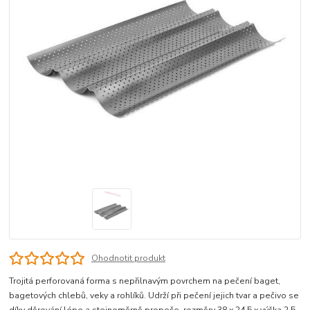
Ohodnotit produkt
Trojitá perforovaná forma s nepřilnavým povrchem na pečení baget,
bagetových chlebů, veky a rohlíků. Udrží při pečení jejich tvar a pečivo se