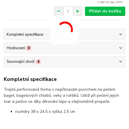
1 469 Kč
bez DPH
Přidat do košíku
Kompletní specifikace
Hodnocení
0
Související zboží
4
Kompletní specifikace
Trojitá perforovaná forma s nepřilnavým povrchem na pečení
baget, bagetových chlebů, veky a rohlíků. Udrží při pečení jejich
tvar a pečivo se díky děrování lépe a stejnoměrně propeče.
rozměry 38 x 24,5 x výška 2,5 cm