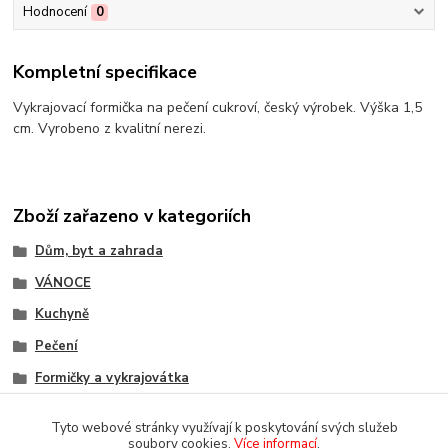
Hodnocení
0
Kompletní specifikace
Vykrajovací formička na pečení cukroví, český výrobek. Výška 1,5
cm. Vyrobeno z kvalitní nerezi.
Zboží zařazeno v kategoriích
Dům, byt a zahrada
VÁNOCE
Kuchyně
Pečení
Formičky a vykrajovátka
Tyto webové stránky využívají k poskytování svých služeb
soubory cookies.
Více informací
.