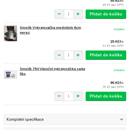
55 Kč
/
ks
45 Kč
bez DPH
Přidat do košíku
Smolík Vykrajovačka medvídek 6cm
skladem
nerez
25 Kč
/
ks
21 Kč
bez DPH
Přidat do košíku
Smolík 794 Vánoční vykrajovátka sada
skladem
5ks
95 Kč
/
ks
79 Kč
bez DPH
Přidat do košíku
Kompletní specifikace